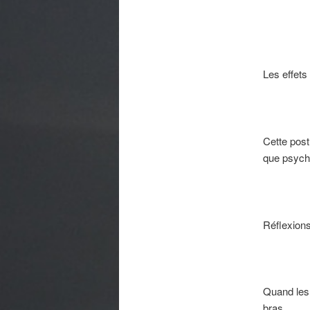
Les effets 
Cette post
que psych
Réflexions
Quand les 
bras.