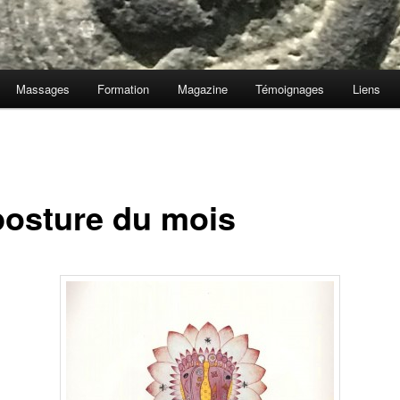
Massages
Formation
Magazine
Témoignages
Liens
posture du mois