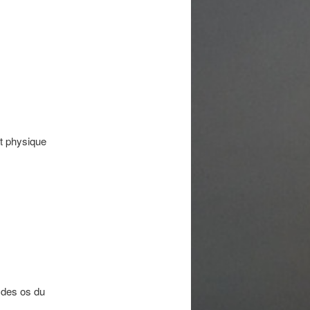
nt physique
n des os du