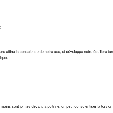
:
ure affine la conscience de notre axe, et développe notre équilibre ta
ique.
 :
mains sont jointes devant la poitrine, on peut conscientiser la torsio