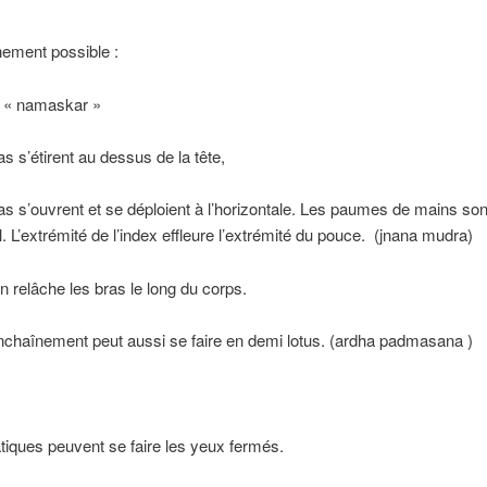
ement possible :
e « namaskar »
s s’étirent au dessus de la tête,
s s’ouvrent et se déploient à l’horizontale. Les paumes de mains son
el. L’extrémité de l’index effleure l’extrémité du pouce. (jnana mudra)
 relâche les bras le long du corps.
chaînement peut aussi se faire en demi lotus. (ardha padmasana )
tiques peuvent se faire les yeux fermés.