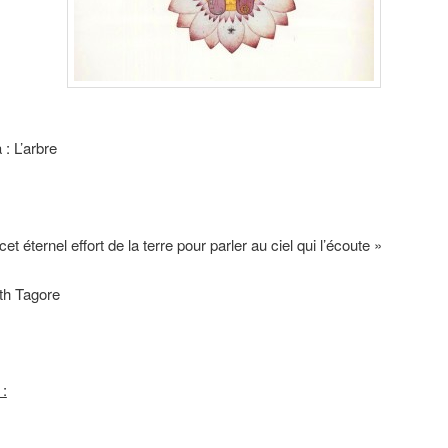
: L’arbre
cet éternel effort de la terre pour parler au ciel qui l’écoute »
th Tagore
 :