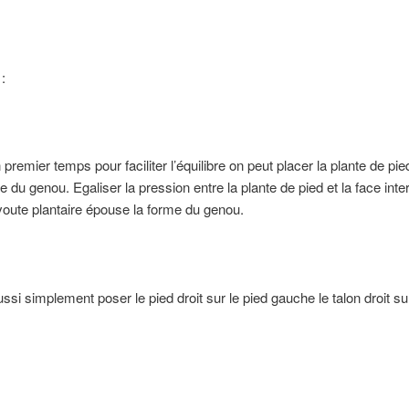
:
premier temps pour faciliter l’équilibre on peut placer la plante de pie
ne du genou. Egaliser la pression entre la plante de pied et la face inte
voute plantaire épouse la forme du genou.
ssi simplement poser le pied droit sur le pied gauche le talon droit sur