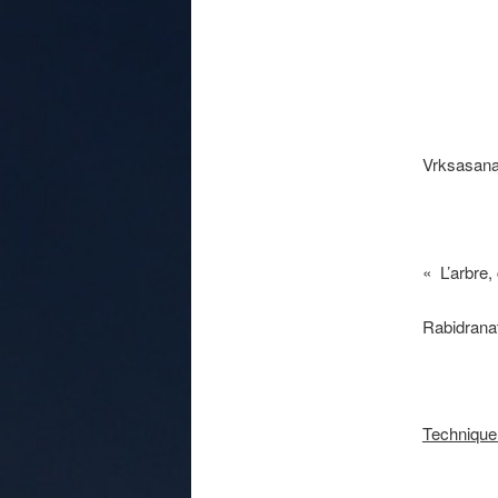
Vrksasana 
« L’arbre, 
Rabidrana
Technique