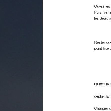
Ouvrir les
Puis, veni
les deux 
Rester que
point fixe
Quitter la 
déplier la
Changer d