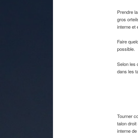
Prendre la
gros ortei
interne et
Faire quelq
possible.
Selon les
dans les t
Tourner com
talon droi
interne de 