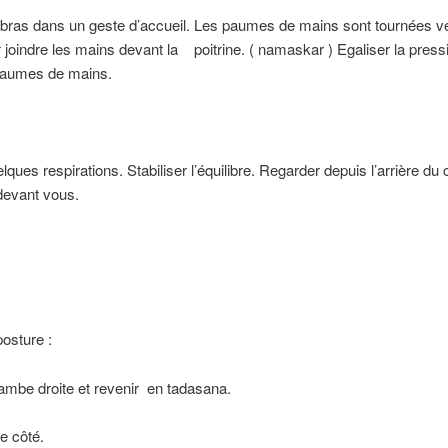
 bras dans un geste d’accueil. Les paumes de mains sont tournées ve
r joindre les mains devant la poitrine. ( namaskar ) Egaliser la press
paumes de mains.
lques respirations. Stabiliser l’équilibre. Regarder depuis l’arrière du
 devant vous.
posture :
 jambe droite et revenir en tadasana.
e côté.