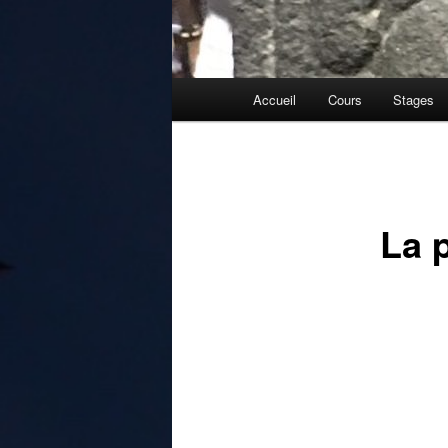
Menu
Accueil
Cours
Stages
principal
La 