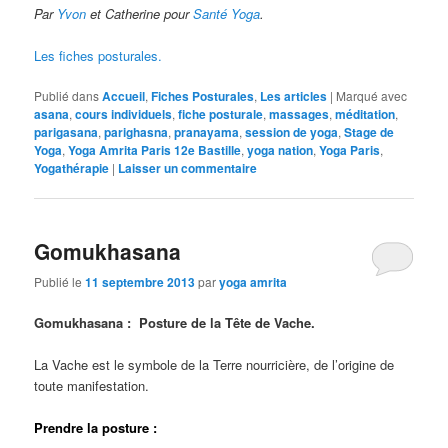
Par
Yvon
et Catherine pour
Santé Yoga
.
Les fiches posturales.
Publié dans
Accueil
,
Fiches Posturales
,
Les articles
|
Marqué avec
asana
,
cours individuels
,
fiche posturale
,
massages
,
méditation
,
parigasana
,
parighasna
,
pranayama
,
session de yoga
,
Stage de
Yoga
,
Yoga Amrita Paris 12e Bastille
,
yoga nation
,
Yoga Paris
,
Yogathérapie
|
Laisser un commentaire
Gomukhasana
Publié le
11 septembre 2013
par
yoga amrita
Gomukhasana : Posture de la Tête de Vache.
La Vache est le symbole de la Terre nourricière, de l’origine de
toute manifestation.
Prendre la posture :