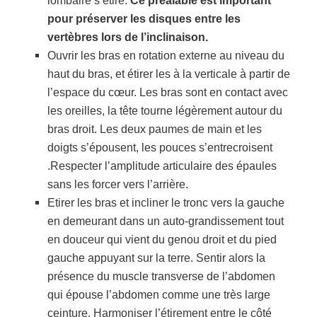
lombaire s’étire.
Ce préalable est important
pour préserver les disques entre les
vertèbres lors de l’inclinaison.
Ouvrir les bras en rotation externe au niveau du
haut du bras, et étirer les à la verticale à partir de
l’espace du cœur. Les bras sont en contact avec
les oreilles, la tête tourne légèrement autour du
bras droit. Les deux paumes de main et les
doigts s’épousent, les pouces s’entrecroisent
.Respecter l’amplitude articulaire des épaules
sans les forcer vers l’arrière.
Etirer les bras et incliner le tronc vers la gauche
en demeurant dans un auto-grandissement tout
en douceur qui vient du genou droit et du pied
gauche appuyant sur la terre. Sentir alors la
présence du muscle transverse de l’abdomen
qui épouse l’abdomen comme une très large
ceinture. Harmoniser l’étirement entre le côté