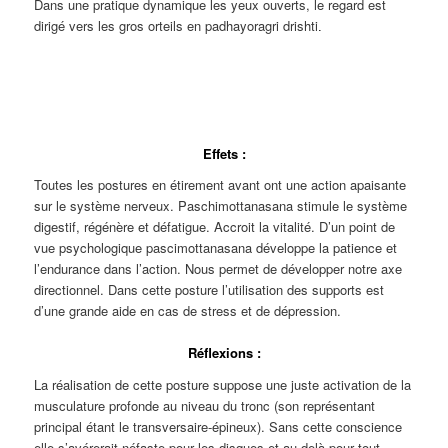
Dans une pratique dynamique les yeux ouverts, le regard est
dirigé vers les gros orteils en padhayoragri drishti
.
Effets :
Toutes les postures en étirement avant ont une action apaisante
sur le système nerveux. Paschimottanasana stimule le système
digestif, régénère et défatigue. Accroit la vitalité. D’un point de
vue psychologique pascimottanasana développe la patience et
l’endurance dans l’action. Nous permet de développer notre axe
directionnel. Dans cette posture l’utilisation des supports est
d’une grande aide en cas de stress et de dépression.
Réflexions :
La réalisation de cette posture suppose une juste activation de la
musculature profonde au niveau du tronc (son représentant
principal étant le transversaire-épineux). Sans cette conscience
elle s’avérerait néfaste pour les disques et au-delà pour tout