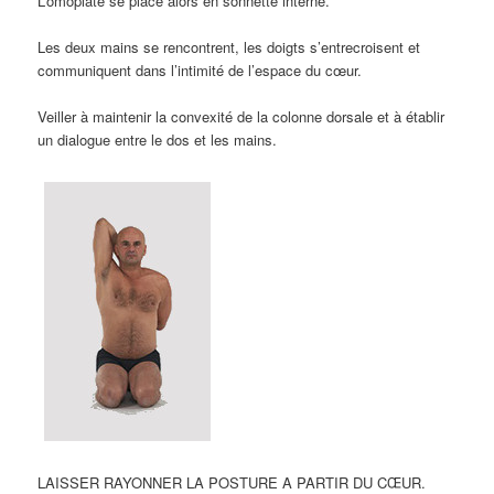
L’omoplate se place alors en sonnette interne.
Les deux mains se rencontrent, les doigts s’entrecroisent et
communiquent dans l’intimité de l’espace du cœur.
Veiller à maintenir la convexité de la colonne dorsale et à établir
un dialogue entre le dos et les mains.
LAISSER RAYONNER LA POSTURE A PARTIR DU CŒUR.