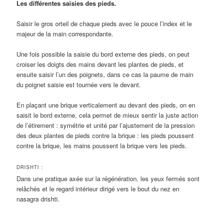
Les différentes saisies des pieds.
Saisir le gros orteil de chaque pieds avec le pouce l’index et le
majeur de la main correspondante.
Une fois possible la saisie du bord externe des pieds, on peut
croiser les doigts des mains devant les plantes de pieds, et
ensuite saisir l’un des poignets, dans ce cas la paume de main
du poignet saisie est tournée vers le devant.
En plaçant une brique verticalement au devant des pieds, on en
saisit le bord externe, cela permet de mieux sentir la juste action
de l’étirement : symétrie et unité par l’ajustement de la pression
des deux plantes de pieds contre la brique : les pieds poussent
contre la brique, les mains poussent la brique vers les pieds.
DRISHTI :
Dans une pratique axée sur la régénération, les yeux fermés sont
relâchés et le regard intérieur dirigé vers le bout du nez en
nasagra drishti.