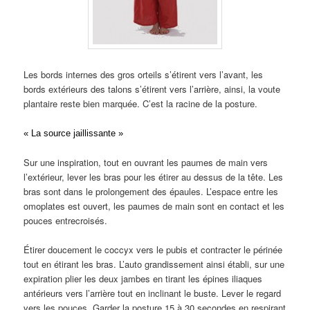
Les bords internes des gros orteils s’étirent vers l’avant, les
bords extérieurs des talons s’étirent vers l’arrière, ainsi, la voute
plantaire reste bien marquée. C’est la racine de la posture.
« La source jaillissante »
Sur une inspiration, tout en ouvrant les paumes de main vers
l’extérieur, lever les bras pour les étirer au dessus de la tête. Les
bras sont dans le prolongement des épaules. L’espace entre les
omoplates est ouvert, les paumes de main sont en contact et les
pouces entrecroisés.
Étirer doucement le coccyx vers le pubis et contracter le périnée
tout en étirant les bras. L’auto grandissement ainsi établi, sur une
expiration plier les deux jambes en tirant les épines iliaques
antérieurs vers l’arrière tout en inclinant le buste. Lever le regard
vers les pouces. Garder la posture 15 à 30 secondes en respirant