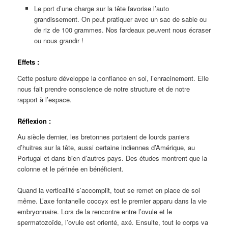
Le port d’une charge sur la tête favorise l’auto
grandissement. On peut pratiquer avec un sac de sable ou
de riz de 100 grammes. Nos fardeaux peuvent nous écraser
ou nous grandir !
Effets :
Cette posture développe la confiance en soi, l’enracinement. Elle
nous fait prendre conscience de notre structure et de notre
rapport à l’espace.
Réflexion :
Au siècle dernier, les bretonnes portaient de lourds paniers
d’huitres sur la tête, aussi certaine indiennes d’Amérique, au
Portugal et dans bien d’autres pays. Des études montrent que la
colonne et le périnée en bénéficient.
Quand la verticalité s’accomplit, tout se remet en place de soi
même. L’axe fontanelle coccyx est le premier apparu dans la vie
embryonnaire. Lors de la rencontre entre l’ovule et le
spermatozoîde, l’ovule est orienté, axé. Ensuite, tout le corps va