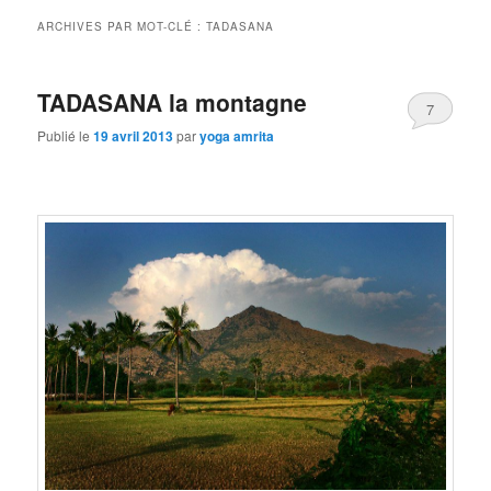
ARCHIVES PAR MOT-CLÉ :
TADASANA
TADASANA la montagne
7
Publié le
19 avril 2013
par
yoga amrita