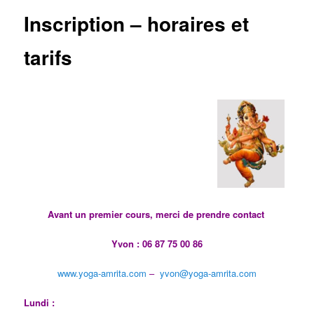
Inscription – horaires et
tarifs
Avant un premier cours, merci de prendre contact
Yvon : 06 87 75 00 86
www.yoga-amrita.com
–
yvon@yoga-amrita.com
Lundi :