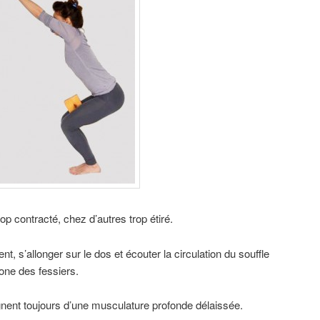
p contracté, chez d’autres trop étiré.
, s’allonger sur le dos et écouter la circulation du souffle
zone des fessiers.
ent toujours d’une musculature profonde délaissée.