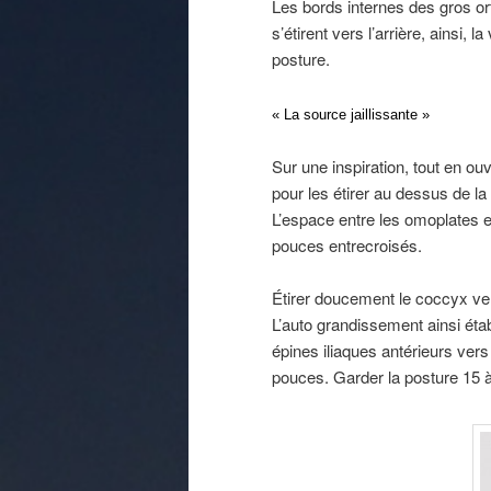
Les bords internes des gros orte
s’étirent vers l’arrière, ainsi, 
posture.
« La source jaillissante »
Sur une inspiration, tout en ou
pour les étirer au dessus de l
L’espace entre les omoplates e
pouces entrecroisés.
Étirer doucement le coccyx vers
L’auto grandissement ainsi établ
épines iliaques antérieurs vers 
pouces. Garder la posture 15 à