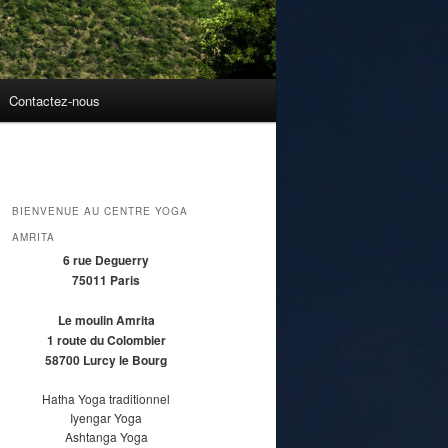
Contactez-nous
BIENVENUE AU CENTRE YOGA
AMRITA
6 rue Deguerry
75011 Paris
Le moulin Amrita
1 route du Colombier
58700 Lurcy le Bourg
Hatha Yoga traditionnel
Iyengar Yoga
Ashtanga Yoga