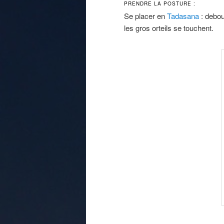
PRENDRE LA POSTURE :
Se placer en
Tadasana
: debout
les gros orteils se touchent.