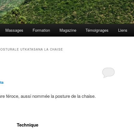
Massages
Formation
Magazine
Témoignages
Liens
POSTURALE UTKATASANA LA CHAISE
ta
ure féroce, aussi nommée la posture de la chaise.
Technique