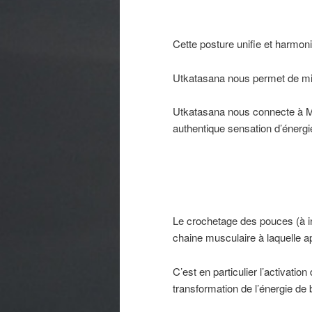
Cette posture unifie et harmoni
Utkatasana nous permet de mie
Utkatasana nous connecte à M
authentique sensation d’énergi
Le crochetage des pouces (à in
chaine musculaire à laquelle app
C’est en particulier l’activatio
transformation de l’énergie de 