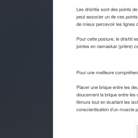
Les drishtis sont des points d
peut associer un de ces points,
de mieux percevoir les lignes d
Pour cette posture, le drishti
jointes en namaskar (prière) ce
Pour une meilleure compréhensi
Placer une brique entre les deu
doucement la brique entre les 
fémurs tout en écartant les isch
conscientisation d’un muscle pr