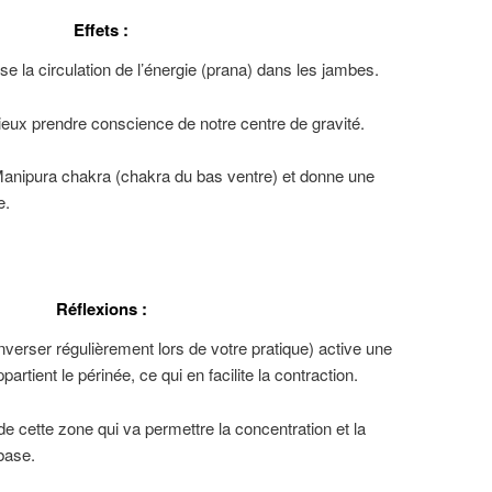
Effets :
se la circulation de l’énergie (prana) dans les jambes.
ux prendre conscience de notre centre de gravité.
anipura chakra (chakra du bas ventre) et donne une
e.
Réflexions :
verser régulièrement lors de votre pratique) active une
artient le périnée, ce qui en facilite la contraction.
n de cette zone qui va permettre la concentration et la
base.