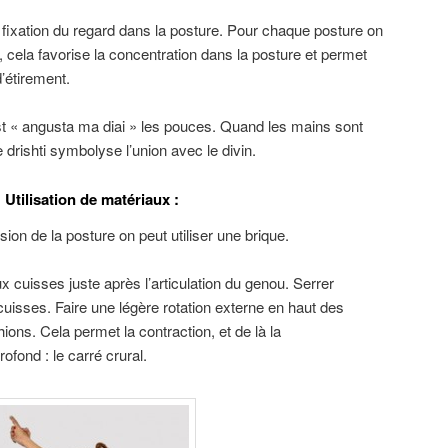
e fixation du regard dans la posture. Pour chaque posture on
 cela favorise la concentration dans la posture et permet
’étirement.
 est « angusta ma diai » les pouces. Quand les mains sont
 drishti symbolyse l’union avec le divin.
Utilisation de matériaux :
on de la posture on peut utiliser une brique.
x cuisses juste après l’articulation du genou. Serrer
cuisses. Faire une légère rotation externe en haut des
ions. Cela permet la contraction, et de là la
ofond : le carré crural.