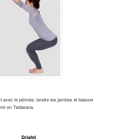
ct avec le périnée, tendre les jambes et baisser
enir en Tadasana.
Drishti