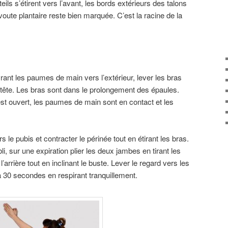
ils s’étirent vers l’avant, les bords extérieurs des talons
la voute plantaire reste bien marquée. C’est la racine de la
vrant les paumes de main vers l’extérieur, lever les bras
a tête. Les bras sont dans le prolongement des épaules.
st ouvert, les paumes de main sont en contact et les
 le pubis et contracter le périnée tout en étirant les bras.
i, sur une expiration plier les deux jambes en tirant les
l’arrière tout en inclinant le buste. Lever le regard vers les
 30 secondes en respirant tranquillement.